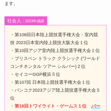
ます。
社会人
：2023年成績
・第106回日本陸上競技選手権大会・室内競
技 2023日本室内陸上競技大阪大会１位
・第10回アジア室内陸上競技選手権大会１位
・ブリスベン トラック クラシック (ワールド
コンチネンタル ツアー シルバー)２位
・セイコーGGP横浜５位
・第107回 日本陸上競技選手権大会１位
・バンコク2023アジア陸上競技選手権大会５
位
・
第18回トワイライト・ゲームス１位
パー