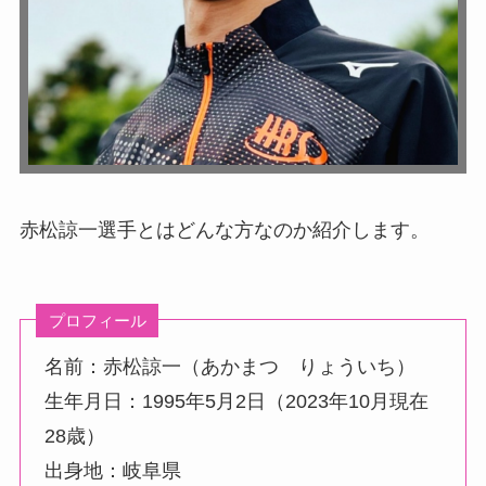
赤松諒一選手とはどんな方なのか紹介します。
プロフィール
名前：赤松諒一（あかまつ りょういち）
生年月日：1995年5月2日（2023年10月現在
28歳）
出身地：岐阜県