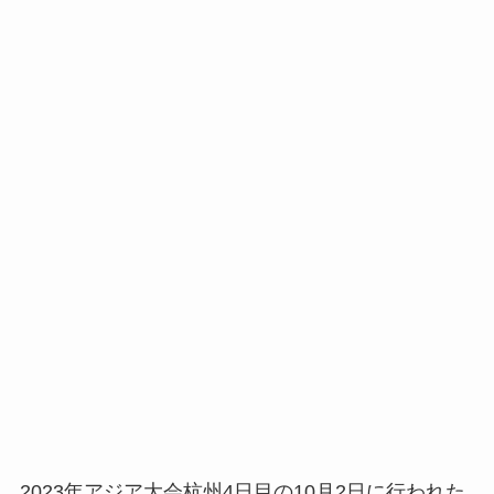
2023年アジア大会杭州4日目の10月2日に行われた