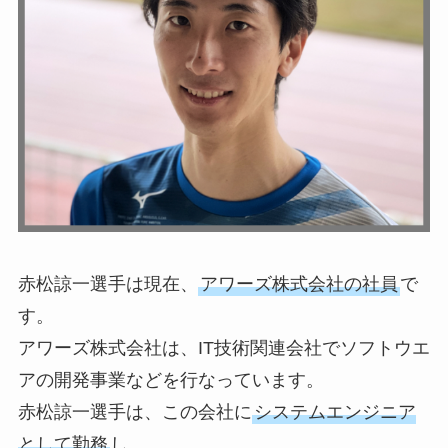
赤松諒一選手は現在、
アワーズ株式会社の社員
で
す。
アワーズ株式会社は、IT技術関連会社でソフトウエ
アの開発事業などを行なっています。
赤松諒一選手は、この会社に
システムエンジニア
として勤務
し、