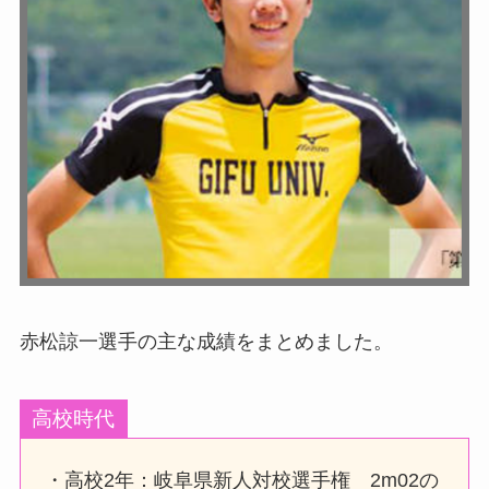
赤松諒一選手の主な成績をまとめました。
高校時代
・高校2年：岐阜県新人対校選手権 2m02の