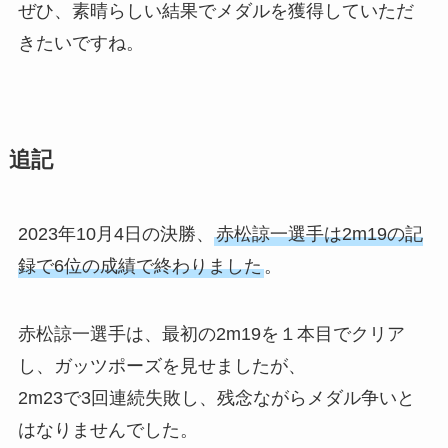
ぜひ、素晴らしい結果でメダルを獲得していただ
きたいですね。
追記
2023年10月4日の決勝、
赤松諒一選手は2m19の記
録で6位の成績で終わりました
。
赤松諒一選手は、最初の2m19を１本目でクリア
し、ガッツポーズを見せましたが、
2m23で3回連続失敗し、残念ながらメダル争いと
はなりませんでした。