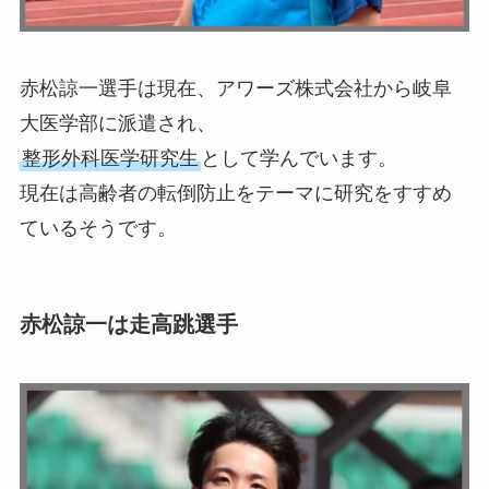
赤松諒一選手は現在、アワーズ株式会社から岐阜
大医学部に派遣され、
整形外科医学研究生
として学んでいます。
現在は高齢者の転倒防止をテーマに研究をすすめ
ているそうです。
赤松諒一は走高跳選手