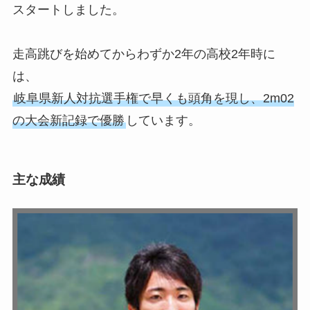
スタートしました。
走高跳びを始めてからわずか2年の高校2年時に
は、
岐阜県新人対抗選手権で早くも頭角を現し、2m02
の大会新記録で優勝
しています。
主な成績