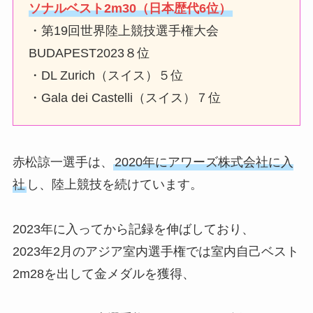
ソナルベスト2m30（日本歴代6位）
・第19回世界陸上競技選手権大会
BUDAPEST2023８位
・DL Zurich（スイス）５位
・Gala dei Castelli（スイス）７位
赤松諒一選手は、
2020年にアワーズ株式会社に入
社
し、陸上競技を続けています。
2023年に入ってから記録を伸ばしており、
2023年2月のアジア室内選手権では室内自己ベスト
2m28を出して金メダルを獲得、