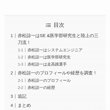
目次
赤松諒一はSE &医学部研究生と陸上の三
刀流！
赤松諒一はシステムエンジニア
赤松諒一は医学部研究生
赤松諒一は走高跳選手
赤松諒一のプロフィールや経歴を調査！
赤松諒一のプロフィール
赤松諒一の経歴
追記
まとめ