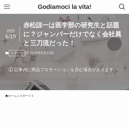
Godiamoci la vita!
赤松諒一は医学部の研究生と話題
2025
に？ジャンパーだけでなく会社員
6/19
と三刀流だった！
2025年6月19日
スポーツ
記事内に商品プロモーションを含む場合があります。
ホーム
スポーツ