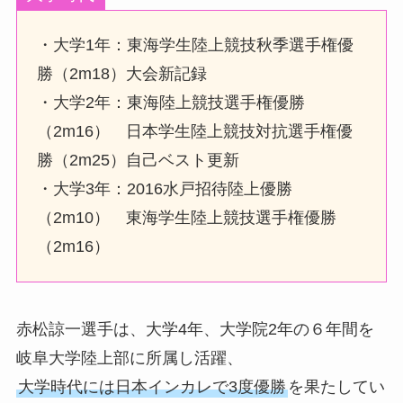
・大学1年：東海学生陸上競技秋季選手権優
勝（2m18）大会新記録
・大学2年：東海陸上競技選手権優勝
（2m16） 日本学生陸上競技対抗選手権優
勝（2m25）自己ベスト更新
・大学3年：2016水戸招待陸上優勝
（2m10） 東海学生陸上競技選手権優勝
（2m16）
赤松諒一選手は、大学4年、大学院2年の６年間を
岐阜大学陸上部に所属し活躍、
大学時代には日本インカレで3度優勝
を果たしてい