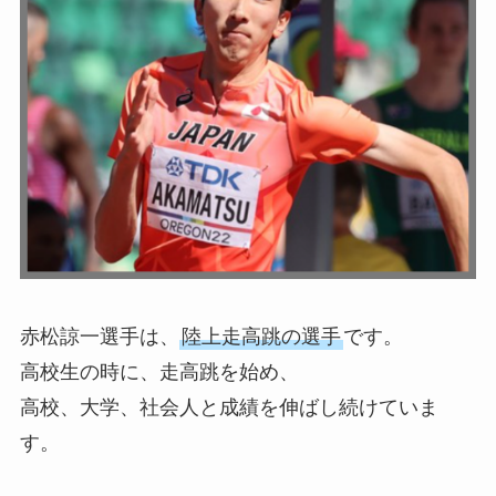
赤松諒一選手は、
陸上走高跳の選手
です。
高校生の時に、走高跳を始め、
高校、大学、社会人と成績を伸ばし続けていま
す。