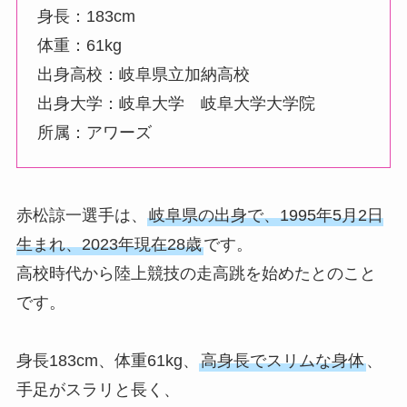
身長：183cm
体重：61kg
出身高校：岐阜県立加納高校
出身大学：岐阜大学 岐阜大学大学院
所属：アワーズ
赤松諒一選手は、
岐阜県の出身で、1995年5月2日
生まれ、2023年現在28歳
です。
高校時代から陸上競技の走高跳を始めたとのこと
です。
身長183cm、体重61kg、
高身長でスリムな身体
、
手足がスラリと長く、