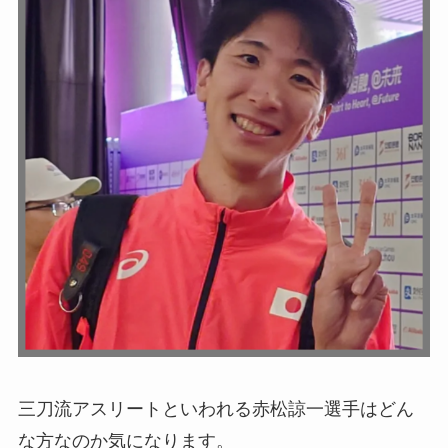
三刀流アスリートといわれる赤松諒一選手はどん
な方なのか気になります。