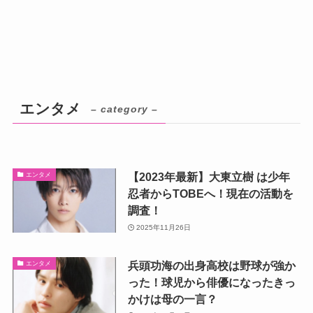
エンタメ
– category –
【2023年最新】大東立樹 は少年
エンタメ
忍者からTOBEへ！現在の活動を
調査！
2025年11月26日
兵頭功海の出身高校は野球が強か
エンタメ
った！球児から俳優になったきっ
かけは母の一言？