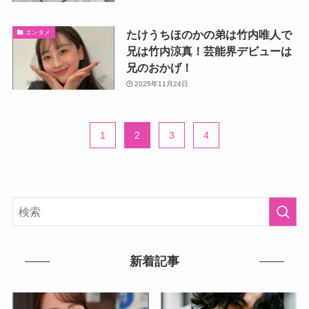
たけうちほのかの弟は竹内唯人で
エンタメ
兄は竹内涼真！芸能界デビューは
兄のおかげ！
2025年11月24日
1
2
3
4
新着記事