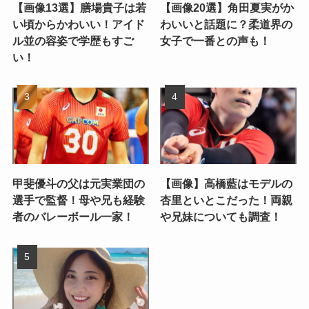
【画像13選】膳場貴子は若
【画像20選】角田夏実がか
い頃からかわいい！アイド
わいいと話題に？柔道界の
ル並の容姿で学歴もすご
女子で一番との声も！
い！
甲斐優斗の父は元実業団の
【画像】高橋藍はモデルの
選手で監督！母や兄も経験
杏里といとこだった！両親
者のバレーボール一家！
や兄妹についても調査！