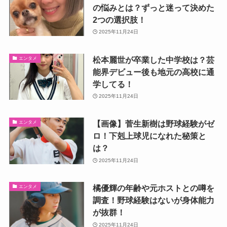
の悩みとは？ずっと迷って決めた
2つの選択肢！
2025年11月24日
松本麗世が卒業した中学校は？芸
エンタメ
能界デビュー後も地元の高校に通
学してる！
2025年11月24日
【画像】菅生新樹は野球経験がゼ
エンタメ
ロ！下剋上球児になれた秘策と
は？
2025年11月24日
橘優輝の年齢や元ホストとの噂を
エンタメ
調査！野球経験はないが身体能力
が抜群！
2025年11月24日