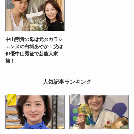
中山翔貴の母は元タカラジ
ェンヌの白城あやか！父は
俳優中山秀征で芸能人家
族！
人気記事ランキング