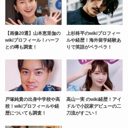
【画像20選】山本恵里伽の
上杉柊平のwikiプロフィー
wikiプロフィール！ハーフ
ルや経歴！海外留学経験あ
との噂も調査！
りで英語がペラペラ！
戸塚純貴の出身中学校や高
高山一実 のwiki経歴！アイ
校！wikiプロフィールや経
ドルで小説家デビューの二
歴についても調査！
刀流がすごい！