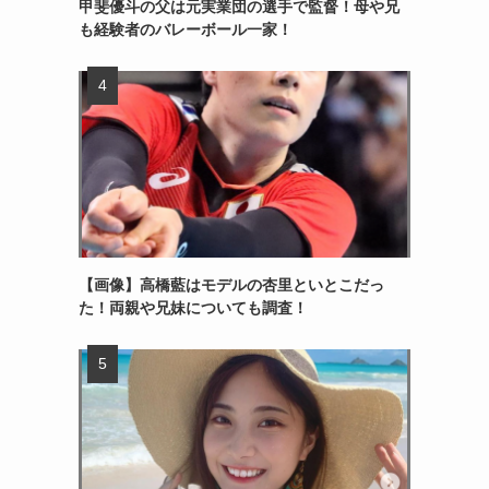
甲斐優斗の父は元実業団の選手で監督！母や兄
も経験者のバレーボール一家！
【画像】高橋藍はモデルの杏里といとこだっ
た！両親や兄妹についても調査！