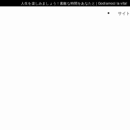
人生を楽しみましょう！素敵な時間をあなたと | Godiamoci la vita!
サイト