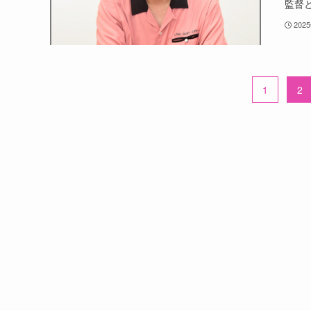
監督と
202
1
2